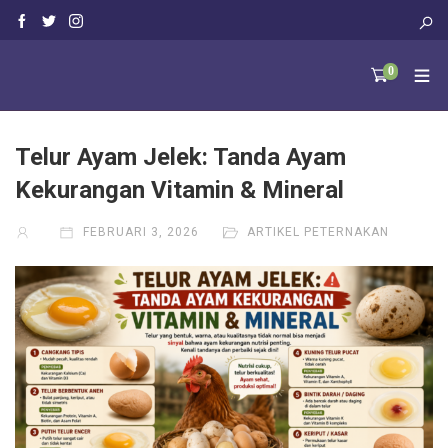
0
Telur Ayam Jelek: Tanda Ayam
Kekurangan Vitamin & Mineral
FEBRUARI 3, 2026
ARTIKEL PETERNAKAN