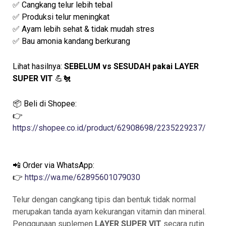
✅ Cangkang telur lebih tebal
✅ Produksi telur meningkat
✅ Ayam lebih sehat & tidak mudah stres
✅ Bau amonia kandang berkurang
Lihat hasilnya:
SEBELUM vs SESUDAH pakai LAYER
SUPER VIT
💪🐔
📦 Beli di Shopee:
👉
https://shopee.co.id/product/62908698/2235229237/
📲 Order via WhatsApp:
👉
https://wa.me/62895601079030
Telur dengan cangkang tipis dan bentuk tidak normal
merupakan tanda ayam kekurangan vitamin dan mineral.
Penggunaan suplemen
LAYER SUPER VIT
secara rutin