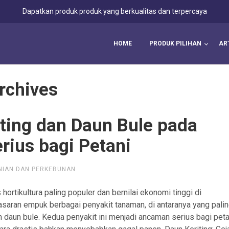
Dapatkan produk produk yang berkualitas dan terpercaya
HOME
PRODUK PILIHAN
AR
rchives
iting dan Daun Bule pada
rius bagi Petani
NIAN DAN PERKEBUNAN
ortikultura paling populer dan bernilai ekonomi tinggi di
asaran empuk berbagai penyakit tanaman, di antaranya yang pali
n daun bule. Kedua penyakit ini menjadi ancaman serius bagi peta