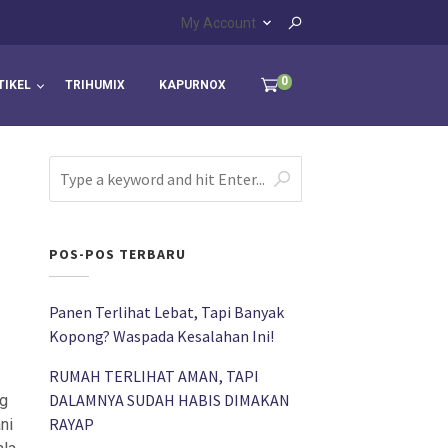
My Account
0
TIKEL
TRIHUMIX
KAPURNOX
POS-POS TERBARU
Panen Terlihat Lebat, Tapi Banyak
Kopong? Waspada Kesalahan Ini!
RUMAH TERLIHAT AMAN, TAPI
DALAMNYA SUDAH HABIS DIMAKAN
ng
RAYAP
ni