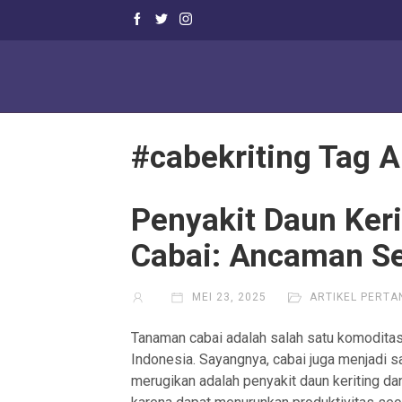
#cabekriting Tag A
Penyakit Daun Ker
Cabai: Ancaman Se
MEI 23, 2025
ARTIKEL PERTA
Tanaman cabai adalah salah satu komoditas h
Indonesia. Sayangnya, cabai juga menjadi s
merugikan adalah penyakit daun keriting da