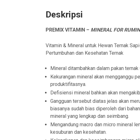
Deskripsi
PREMIX VITAMIN –
MINERAL FOR RUMI
Vitamin & Mineral untuk Hewan Ternak 
Pertumbuhan dan Kesehatan Ternak
Mineral ditambahkan dalam pakan ternak u
Kekurangan mineral akan mengganggu p
produktifitasnya.
Defisiensi mineral bahkan akan mengakib
Gangguan tersebut diatas jelas akan mer
biasanya sudah bias diperoleh dari baha
mineral yang lengkap dan seimbang.
Mengandung macro dan micro mineral len
kesuburan dan kesehatan.