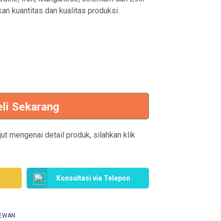
an kuantitas dan kualitas produksi.
eli Sekarang
ut mengenai detail produk, silahkan klik
Konsultasi via Telepon
HEWAN