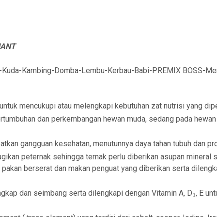
NANT
Sapi-Kuda-Kambing-Domba-Lembu-Kerbau-Babi-PREMIX BOSS-Men
ntuk mencukupi atau melengkapi kebutuhan zat nutrisi yang dipe
ertumbuhan dan perkembangan hewan muda, sedang pada hewa
atkan gangguan kesehatan, menutunnya daya tahan tubuh dan pro
ugikan peternak sehingga ternak perlu diberikan asupan mineral
n pakan berserat dan makan penguat yang diberikan serta dilen
gkap dan seimbang serta dilengkapi dengan Vitamin A, D
, E un
3