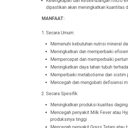
Kelengkapan dan keseimbangan micro eleme
dipastikan akan meningkatkan kuantitas d
MANFAAT:
Secara Umum:
Memenuhi kebutuhan nutrisi mineral da
Meningkatkan dan memperbaiki efisien
Mempercepat dan memperbaiki pertum
Meningkatkan daya tahan tubuh terhada
Memperbaiki metabolisme dan sistim
Mencegah dan mengobati defisiensi mi
Secara Spesifik:
Meningkatkan produksi kualitas daging
Mencegah penyakit Milk Fever atau Hy
produksinya tinggi
Mencegah penyakit Grass Tetani atau