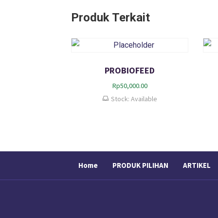
Produk Terkait
PROBIOFEED
Rp
50,000.00
Stock: Available
Home
PRODUK PILIHAN
ARTIKEL