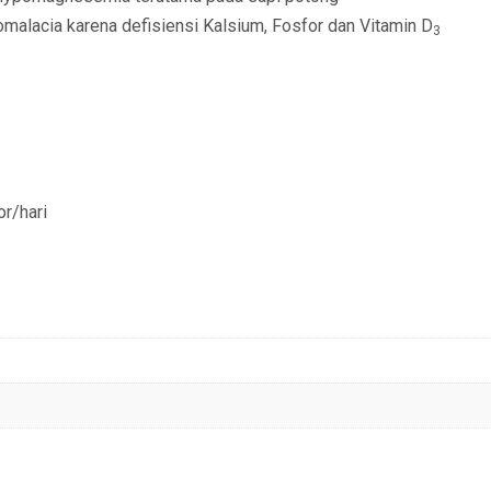
malacia karena defisiensi Kalsium, Fosfor dan Vitamin D
3
or/hari