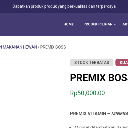
Dapatkan produk produk yang berkualitas dan terpercaya
HOME
PRODUK PILIHAN
AR
AN MAKANAN HEWAN
/ PREMIX BOSS
STOCK TERBATAS
KUA
PREMIX BOS
Rp
50,000.00
PREMIX VITAMIN –
MINERA
Mineral ditambahkan dalam