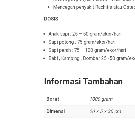
Mencegah penyakit Rachitis atau Osteo
DOSIS
Anak sapi : 25 – 50 gram/ekor/hari
Sapi potong : 75 gram/ekor/hari
Sapi perah : 75 – 100 gram/ekor/hari
Babi , Kambing , Domba : 25 -50 gram/ek
Informasi Tambahan
Berat
1000 gram
Dimensi
20 × 5 × 30 cm