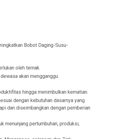
ingkatkan Bobot Daging-Susu-
rlukan oleh ternak.
n dewasa akan mengganggu
duktifitas hingga menimbulkan kematian.
 sesuai dengan kebutuhan dasarnya yang
gkapi dan diseimbangkan dengan pemberian
tuk menunjang pertumbuhan, produksi,