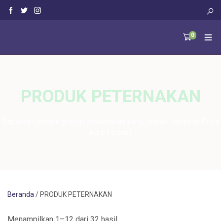
0
PRODUK PETERNAKAN
Dapatkan produk produk peternakan yang terbaik hanya di Putra
Agro Lestari.
Beranda
/ PRODUK PETERNAKAN
Menampilkan 1–12 dari 32 hasil