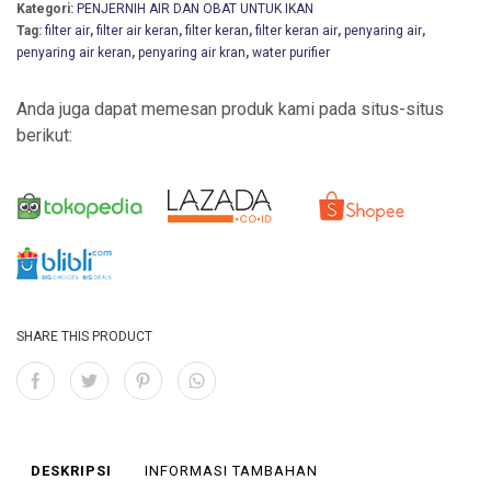
Kategori:
PENJERNIH AIR DAN OBAT UNTUK IKAN
Tag:
filter air
,
filter air keran
,
filter keran
,
filter keran air
,
penyaring air
,
penyaring air keran
,
penyaring air kran
,
water purifier
Anda juga dapat memesan produk kami pada situs-situs
berikut:
SHARE THIS PRODUCT
DESKRIPSI
INFORMASI TAMBAHAN