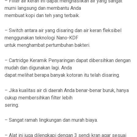
– Filter air keran ini dapat menghasilkan air yang sangat
murni langsung dan membantu Anda
membuat kopi dan teh yang terbaik.
– Switch antara air yang disaring dan air keran fleksibel
menggunakan teknologi Nano-KDF
untuk menghambat pertumbuhan bakteri.
– Cartridge Keramik Penyaringan dapat dibersihkan dengan
mudah dan digunakan lagi. Anda
dapat melihat berapa banyak kotoran itu telah disaring.
– Jika kualitas air di daerah Anda benar-benar buruk, hanya
cukup membersihkan filter lebih
sering.
– Sangat ramah lingkungan dan murah biaya.
– Alat ini juga dilengkapi dengan 3 sendi kran agar sesuai