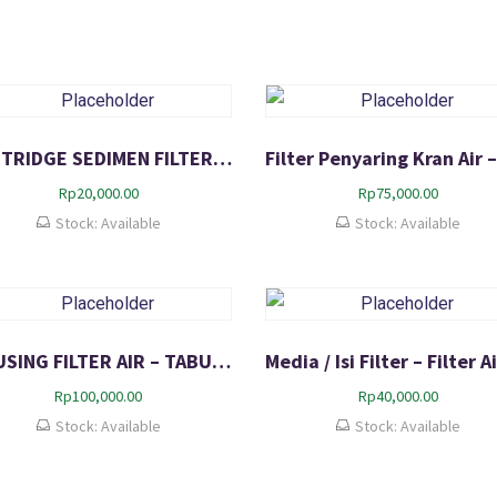
CARTRIDGE SEDIMEN FILTER AIR 10 inch – Isi Ulang Filter Saringan Air
Rp
20,000.00
Rp
75,000.00
Stock: Available
Stock: Available
HOUSING FILTER AIR – TABUNG PENYARING AIR 10 Inch – Drat 3/4
Rp
100,000.00
Rp
40,000.00
Stock: Available
Stock: Available