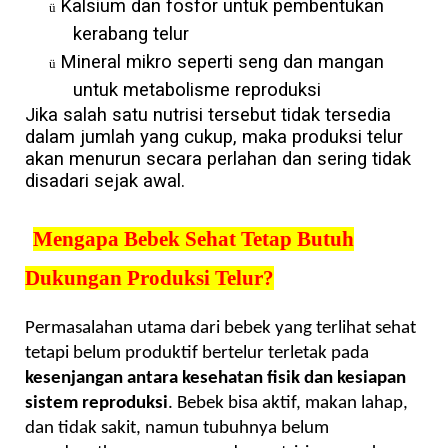
Kalsium dan fosfor untuk pembentukan
ü
kerabang telur
Mineral mikro seperti seng dan mangan
ü
untuk metabolisme reproduksi
Jika salah satu nutrisi tersebut tidak tersedia
dalam jumlah yang cukup, maka produksi telur
akan menurun secara perlahan dan sering tidak
disadari sejak awal.
Mengapa Bebek Sehat Tetap Butuh
Dukungan Produksi Telur?
Permasalahan utama dari bebek yang terlihat sehat
tetapi belum produktif bertelur terletak pada
kesenjangan antara kesehatan fisik dan kesiapan
sistem reproduksi
. Bebek bisa aktif, makan lahap,
dan tidak sakit, namun tubuhnya belum