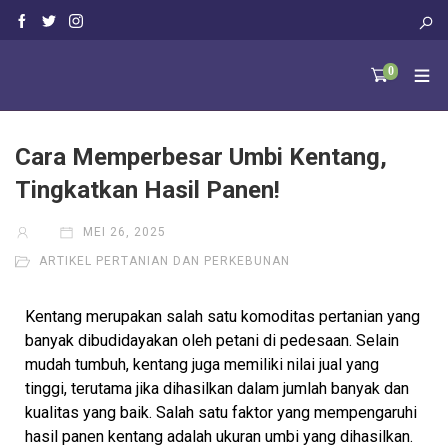
0
Cara Memperbesar Umbi Kentang,
Tingkatkan Hasil Panen!
MEI 26, 2025
ARTIKEL PERTANIAN DAN PERKEBUNAN
Kentang merupakan salah satu komoditas pertanian yang
banyak dibudidayakan oleh petani di pedesaan. Selain
mudah tumbuh, kentang juga memiliki nilai jual yang
tinggi, terutama jika dihasilkan dalam jumlah banyak dan
kualitas yang baik. Salah satu faktor yang mempengaruhi
hasil panen kentang adalah ukuran umbi yang dihasilkan.