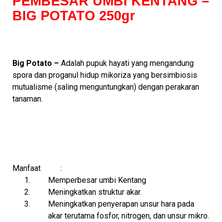
PEMBESAR UMBI KENTANG –
BIG POTATO 250gr
Big Potato –
Adalah pupuk hayati yang mengandung
spora dan proganul hidup mikoriza yang bersimbiosis
mutualisme (saling menguntungkan) dengan perakaran
tanaman.
Manfaat :
1.
Memperbesar umbi Kentang
2.
Meningkatkan struktur akar.
3.
Meningkatkan penyerapan unsur hara pada
akar terutama fosfor, nitrogen, dan unsur mikro.