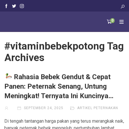
0
#vitaminbebekpotong Tag
Archives
Rahasia Bebek Gendut & Cepat
Panen: Peternak Senang, Untung
Meningkat! Ternyata Ini Kuncinya…
SEPTEMBER 24, 2025
ARTIKEL PETERNAKAN
Di tengah tantangan harga pakan yang terus merangkak naik,
banyak peternak bebek mengeluh: pertumbuhan lambat,