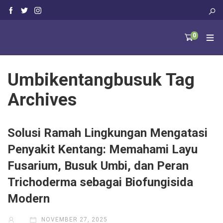
0
Umbikentangbusuk Tag
Archives
Solusi Ramah Lingkungan Mengatasi
Penyakit Kentang: Memahami Layu
Fusarium, Busuk Umbi, dan Peran
Trichoderma sebagai Biofungisida
Modern
NOVEMBER 27, 2025