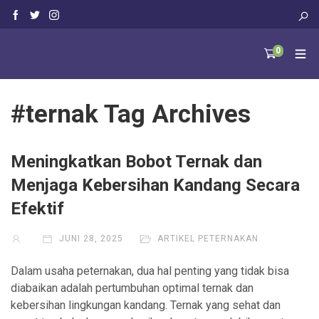
0
#ternak Tag Archives
Meningkatkan Bobot Ternak dan
Menjaga Kebersihan Kandang Secara
Efektif
JUNI 28, 2025
ARTIKEL PETERNAKAN
Dalam usaha peternakan, dua hal penting yang tidak bisa
diabaikan adalah pertumbuhan optimal ternak dan
kebersihan lingkungan kandang. Ternak yang sehat dan