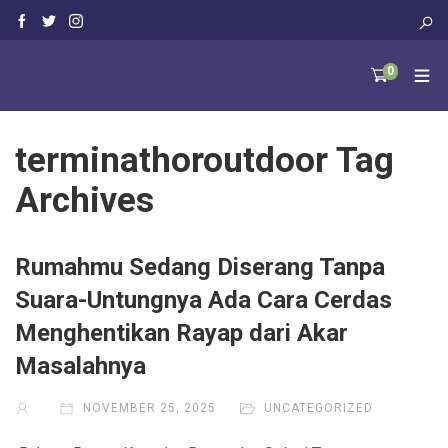
0
terminathoroutdoor Tag
Archives
Rumahmu Sedang Diserang Tanpa
Suara-Untungnya Ada Cara Cerdas
Menghentikan Rayap dari Akar
Masalahnya
NOVEMBER 25, 2025
UNCATEGORIZED