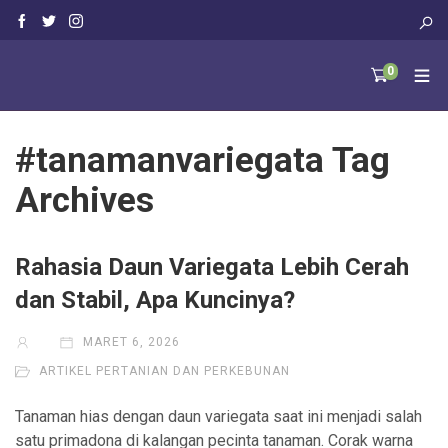
0
#tanamanvariegata Tag
Archives
Rahasia Daun Variegata Lebih Cerah
dan Stabil, Apa Kuncinya?
MARET 6, 2026
ARTIKEL PERTANIAN DAN PERKEBUNAN
Tanaman hias dengan daun variegata saat ini menjadi salah
satu primadona di kalangan pecinta tanaman. Corak warna