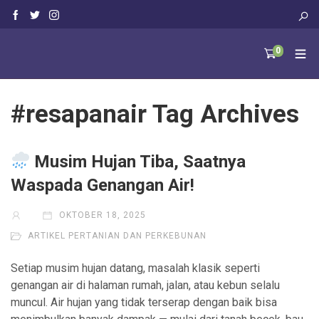
0
#resapanair Tag Archives
Musim Hujan Tiba, Saatnya
Waspada Genangan Air!
OKTOBER 18, 2025
ARTIKEL PERTANIAN DAN PERKEBUNAN
Setiap musim hujan datang, masalah klasik seperti
genangan air di halaman rumah, jalan, atau kebun selalu
muncul. Air hujan yang tidak terserap dengan baik bisa