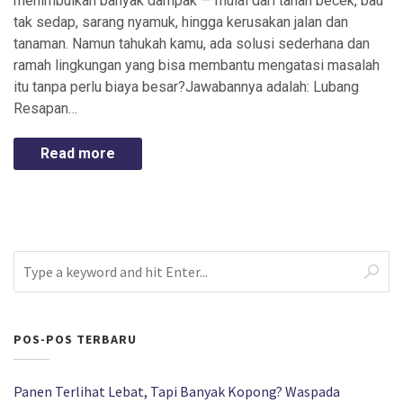
menimbulkan banyak dampak — mulai dari tanah becek, bau
tak sedap, sarang nyamuk, hingga kerusakan jalan dan
tanaman. Namun tahukah kamu, ada solusi sederhana dan
ramah lingkungan yang bisa membantu mengatasi masalah
itu tanpa perlu biaya besar?Jawabannya adalah: Lubang
Resapan…
Read more
POS-POS TERBARU
Panen Terlihat Lebat, Tapi Banyak Kopong? Waspada