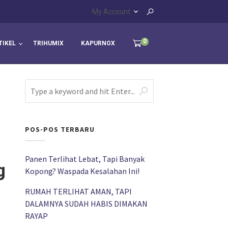
My Account
0
TIKEL
TRIHUMIX
KAPURNOX
POS-POS TERBARU
Panen Terlihat Lebat, Tapi Banyak
g
Kopong? Waspada Kesalahan Ini!
RUMAH TERLIHAT AMAN, TAPI
DALAMNYA SUDAH HABIS DIMAKAN
RAYAP