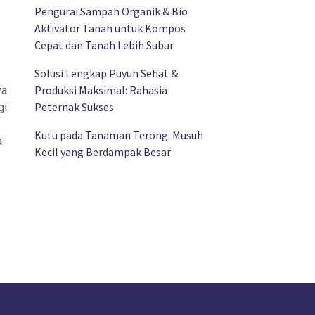
Pengurai Sampah Organik & Bio
Aktivator Tanah untuk Kompos
Cepat dan Tanah Lebih Subur
Solusi Lengkap Puyuh Sehat &
Produksi Maksimal: Rahasia
ya
Peternak Sukses
gi
Kutu pada Tanaman Terong: Musuh
a
Kecil yang Berdampak Besar