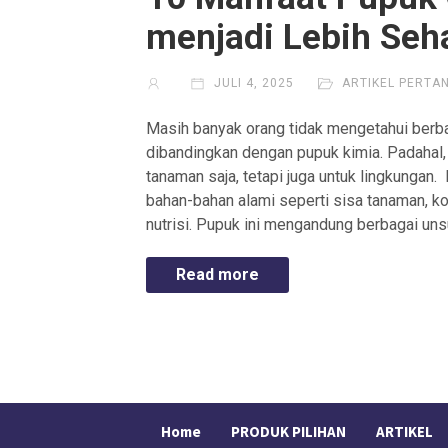
menjadi Lebih Seh
JULI 4, 2025
ARTIKEL PERTA
Masih banyak orang tidak mengetahui berba
dibandingkan dengan pupuk kimia. Padahal,
tanaman saja, tetapi juga untuk lingkungan.
bahan-bahan alami seperti sisa tanaman, k
nutrisi. Pupuk ini mengandung berbagai uns
Read more
Home
PRODUK PILIHAN
ARTIKEL