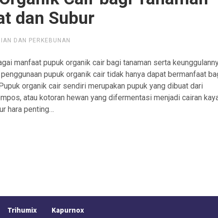
at dan Subur
NIAN DAN PERKEBUNAN
gai manfaat pupuk organik cair bagi tanaman serta keunggulann
 penggunaan pupuk organik cair tidak hanya dapat bermanfaat ba
 Pupuk organik cair sendiri merupakan pupuk yang dibuat dari
ompos, atau kotoran hewan yang difermentasi menjadi cairan kay
ur hara penting…
Trihumix
Kapurnox