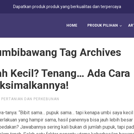
Dapatkan produk produk yang berkualitas dan terpercaya
HOME
PRODUK PILIHAN
AR
mbibawang Tag Archives
h Kecil? Tenang… Ada Cara
ksimalkannya!
L PERTANIAN DAN PERKEBUNAN
a-tanya: “Bibit sama… pupuk sama… tapi kenapa umbi saya kecil
perlakuan yang hampir sama, hasil panennya bisa jauh lebih besar
edakan? Jawabannya sering kali bukan di jumlah pupuk, tapi pa