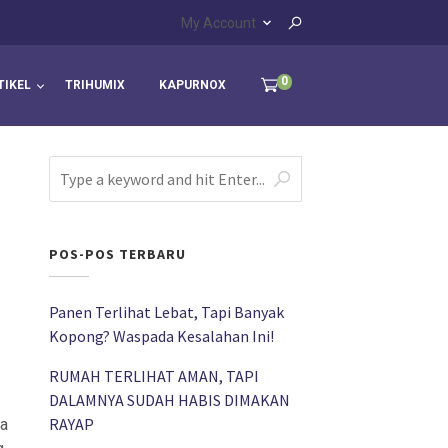
My Account
0
TIKEL
TRIHUMIX
KAPURNOX
POS-POS TERBARU
Panen Terlihat Lebat, Tapi Banyak
Kopong? Waspada Kesalahan Ini!
RUMAH TERLIHAT AMAN, TAPI
DALAMNYA SUDAH HABIS DIMAKAN
RAYAP
da