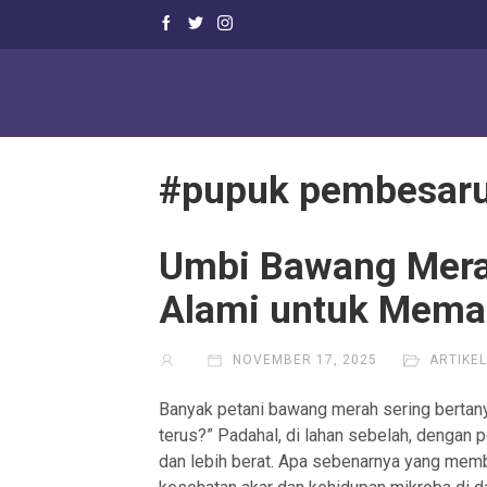
#pupuk pembesaru
Umbi Bawang Mera
Alami untuk Mema
NOVEMBER 17, 2025
ARTIKE
Banyak petani bawang merah sering bertany
terus?” Padahal, di lahan sebelah, dengan 
dan lebih berat. Apa sebenarnya yang memb