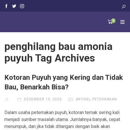
0
penghilang bau amonia
puyuh Tag Archives
Kotoran Puyuh yang Kering dan Tidak
Bau, Benarkah Bisa?
DESEMBER 19, 2025
ARTIKEL PETERNAKAN
Dalam usaha peternakan puyuh, kotoran ternak sering kali
menjadi sumber masalah utama. Jumlahnya banyak, cepat
menumpuk, dan jika tidak ditangani dengan baik akan