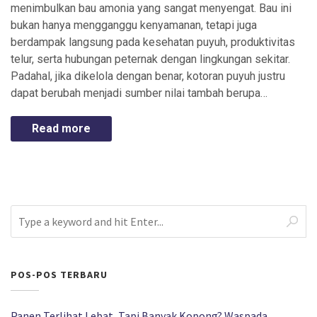
menimbulkan bau amonia yang sangat menyengat. Bau ini
bukan hanya mengganggu kenyamanan, tetapi juga
berdampak langsung pada kesehatan puyuh, produktivitas
telur, serta hubungan peternak dengan lingkungan sekitar.
Padahal, jika dikelola dengan benar, kotoran puyuh justru
dapat berubah menjadi sumber nilai tambah berupa…
Read more
POS-POS TERBARU
Panen Terlihat Lebat, Tapi Banyak Kopong? Waspada