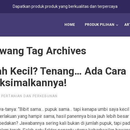
Dapatkan produk produk yang berkualitas dan terpercaya
HOME
PRODUK PILIHAN
AR
ang Tag Archives
h Kecil? Tenang… Ada Cara
ksimalkannya!
L PERTANIAN DAN PERKEBUNAN
a-tanya: “Bibit sama… pupuk sama… tapi kenapa umbi saya kecil
perlakuan yang hampir sama, hasil panennya bisa jauh lebih besar
edakan? Jawabannya sering kali bukan di jumlah pupuk, tapi pa