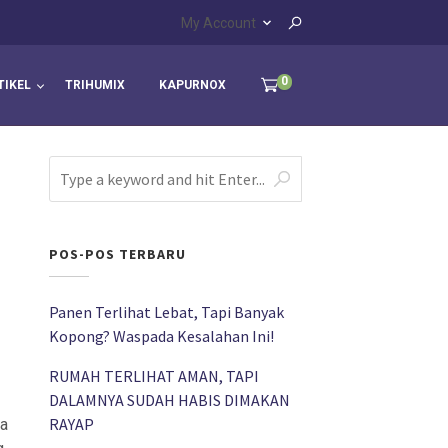
My Account
0
TIKEL
TRIHUMIX
KAPURNOX
POS-POS TERBARU
Panen Terlihat Lebat, Tapi Banyak
Kopong? Waspada Kesalahan Ini!
RUMAH TERLIHAT AMAN, TAPI
DALAMNYA SUDAH HABIS DIMAKAN
RAYAP
da