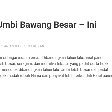
Umbi Bawang Besar – Ini
ERTANIAN DAN PERKEBUNAN
i sebagai musim emas. Dibandingkan tahun lalu, hasil panen
h besar, seragam, dan memiliki tekstur yang padat serta tidak
encolok dibandingkan tahun lalu: Umbi lebih besar dan padat
 tidak mudah roboh Hama dan penyakit lebih terkendali Hasil pane