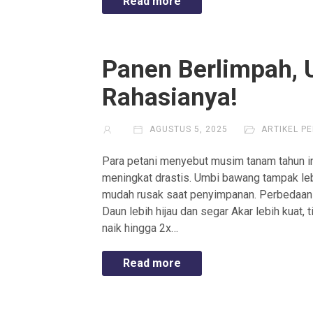
Read more
Panen Berlimpah, 
Rahasianya!
AGUSTUS 5, 2025
ARTIKEL P
Para petani menyebut musim tanam tahun in
meningkat drastis. Umbi bawang tampak lebi
mudah rusak saat penyimpanan. Perbedaan m
Daun lebih hijau dan segar Akar lebih kuat,
naik hingga 2x…
Read more