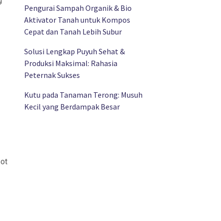
g
Pengurai Sampah Organik & Bio
Aktivator Tanah untuk Kompos
Cepat dan Tanah Lebih Subur
Solusi Lengkap Puyuh Sehat &
Produksi Maksimal: Rahasia
Peternak Sukses
,
Kutu pada Tanaman Terong: Musuh
Kecil yang Berdampak Besar
sot
g