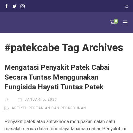
0
#patekcabe Tag Archives
Mengatasi Penyakit Patek Cabai
Secara Tuntas Menggunakan
Fungisida Hayati Tuntas Patek
JANUARI 5, 2026
ARTIKEL PERTANIAN DAN PERKEBUNAN
Penyakit patek atau antraknosa merupakan salah satu
masalah serius dalam budidaya tanaman cabai. Penyakit ini