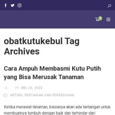
0
obatkutukebul Tag
Archives
Cara Ampuh Membasmi Kutu Putih
yang Bisa Merusak Tanaman
MEI 23, 2025
ARTIKEL PERTANIAN DAN PERKEBUNAN
Ketika merawat tanaman, biasanya akan ada tantangan untuk
membuatnya tumbuh dengan baik dan terhindar dari