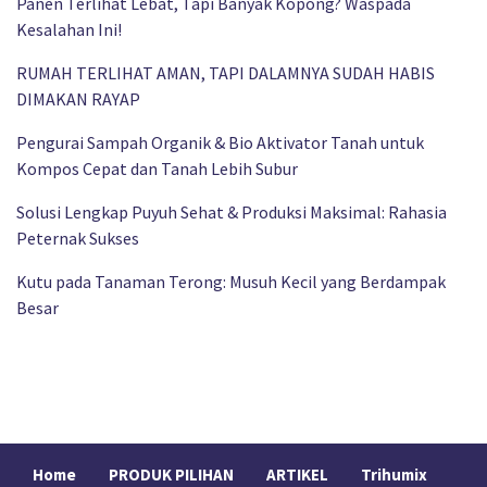
Panen Terlihat Lebat, Tapi Banyak Kopong? Waspada
Kesalahan Ini!
RUMAH TERLIHAT AMAN, TAPI DALAMNYA SUDAH HABIS
DIMAKAN RAYAP
Pengurai Sampah Organik & Bio Aktivator Tanah untuk
Kompos Cepat dan Tanah Lebih Subur
Solusi Lengkap Puyuh Sehat & Produksi Maksimal: Rahasia
Peternak Sukses
Kutu pada Tanaman Terong: Musuh Kecil yang Berdampak
Besar
Home
PRODUK PILIHAN
ARTIKEL
Trihumix