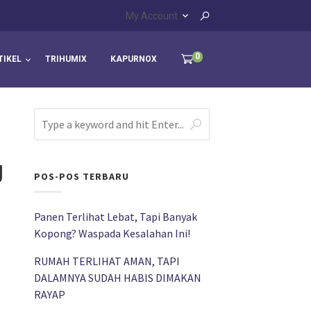
My Account
0
TIKEL
TRIHUMIX
KAPURNOX
g
POS-POS TERBARU
Panen Terlihat Lebat, Tapi Banyak
Kopong? Waspada Kesalahan Ini!
RUMAH TERLIHAT AMAN, TAPI
DALAMNYA SUDAH HABIS DIMAKAN
RAYAP