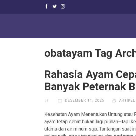
obatayam Tag Arch
Rahasia Ayam Cepa
Banyak Peternak 
DESEMBER 11, 2025
ARTIKEL
Kesehatan Ayam Menentukan Untung atau Ru
ayam tetap sehat bukan lagi pilihan—tapi 
utama dan air minum saja. Tantangan saat i