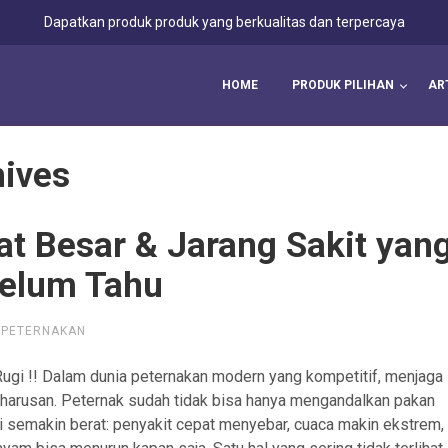
Dapatkan produk produk yang berkualitas dan terpercaya
HOME
PRODUK PILIHAN
AR
ives
t Besar & Jarang Sakit yan
Belum Tahu
 PETERNAKAN
gi !! Dalam dunia peternakan modern yang kompetitif, menjaga
keharusan. Peternak sudah tidak bisa hanya mengandalkan pakan
ni semakin berat: penyakit cepat menyebar, cuaca makin ekstrem,