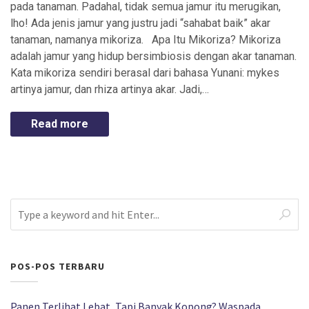
pada tanaman. Padahal, tidak semua jamur itu merugikan,
lho! Ada jenis jamur yang justru jadi “sahabat baik” akar
tanaman, namanya mikoriza. Apa Itu Mikoriza? Mikoriza
adalah jamur yang hidup bersimbiosis dengan akar tanaman.
Kata mikoriza sendiri berasal dari bahasa Yunani: mykes
artinya jamur, dan rhiza artinya akar. Jadi,…
Read more
POS-POS TERBARU
Panen Terlihat Lebat, Tapi Banyak Kopong? Waspada