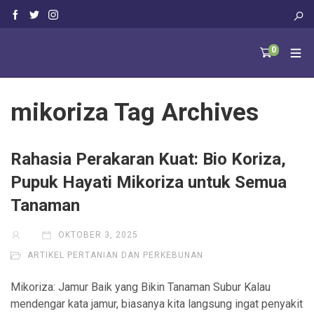
0
mikoriza Tag Archives
Rahasia Perakaran Kuat: Bio Koriza,
Pupuk Hayati Mikoriza untuk Semua
Tanaman
OKTOBER 3, 2025
ARTIKEL PERTANIAN DAN PERKEBUNAN
Mikoriza: Jamur Baik yang Bikin Tanaman Subur Kalau
mendengar kata jamur, biasanya kita langsung ingat penyakit