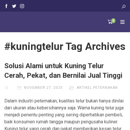
0
#kuningtelur Tag Archives
Solusi Alami untuk Kuning Telur
Cerah, Pekat, dan Bernilai Jual Tinggi
NOVEMBER 27, 2025
ARTIKEL PETERNAKAN
Dalam industri peternakan, kualitas telur bukan hanya dinilai
dari ukuran atau kebersihannya saja. Warna kuning telur juga
menjadi penentu penting yang sering diperhatikan pembeli,
baik konsumen rumah tangga maupun pengusaha kuliner.
Kuning telur yang cerah dan pekat memberikan kesan telur