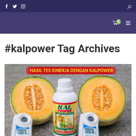
0
#kalpower Tag Archives