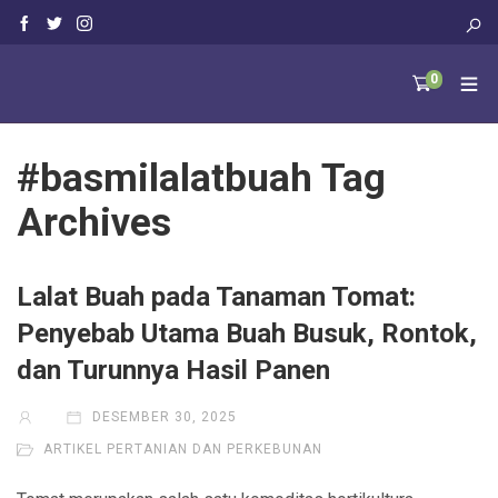
0
#basmilalatbuah Tag
Archives
Lalat Buah pada Tanaman Tomat:
Penyebab Utama Buah Busuk, Rontok,
dan Turunnya Hasil Panen
DESEMBER 30, 2025
ARTIKEL PERTANIAN DAN PERKEBUNAN