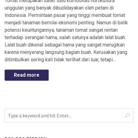
Tomat merupakan salah satu komoditas hortikultura
unggulan yang banyak dibudidayakan oleh petani di
Indonesia. Permintaan pasar yang tinggi membuat tomat
menjadi tanaman bernilai ekonomi penting. Namun di balik
potensi keuntungannya, tanaman tomat sangat rentan
terhadap serangan hama, salah satunya adalah lalat buah.
Lalat buah dikenal sebagai hama yang sangat merugikan
karena menyerang langsung bagian buah. Kerusakan yang
ditimbulkan sering kali tidak terlihat dari luar, tetapi…
Read more