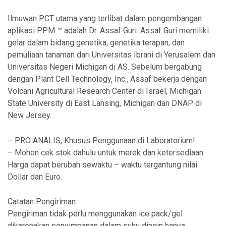
Ilmuwan PCT utama yang terlibat dalam pengembangan
aplikasi PPM ™ adalah Dr. Assaf Guri. Assaf Guri memiliki
gelar dalam bidang genetika, genetika terapan, dan
pemuliaan tanaman dari Universitas Ibrani di Yerusalem dan
Universitas Negeri Michigan di AS. Sebelum bergabung
dengan Plant Cell Technology, Inc., Assaf bekerja dengan
Volcani Agricultural Research Center di Israel, Michigan
State University di East Lansing, Michigan dan DNAP di
New Jersey.
– PRO ANALIS, Khusus Penggunaan di Laboratorium!
– Mohon cek stok dahulu untuk merek dan ketersediaan.
Harga dapat berubah sewaktu – waktu tergantung nilai
Dollar dan Euro.
Catatan Pengiriman:
Pengiriman tidak perlu menggunakan ice pack/gel
dikarenakan penyimpanan dalam suhu dingin hanya