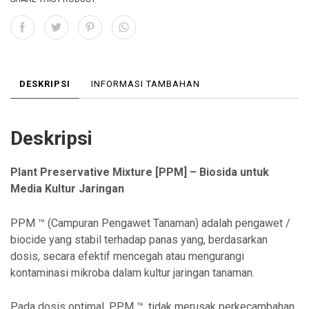
DESKRIPSI
INFORMASI TAMBAHAN
Deskripsi
Plant Preservative Mixture [PPM] – Biosida untuk
Media Kultur Jaringan
PPM ™ (Campuran Pengawet Tanaman) adalah pengawet /
biocide yang stabil terhadap panas yang, berdasarkan
dosis, secara efektif mencegah atau mengurangi
kontaminasi mikroba dalam kultur jaringan tanaman.
Pada dosis optimal, PPM ™, tidak merusak perkecambahan