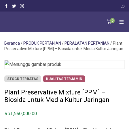
0
Beranda
/
PRODUK PERTANIAN
/
PERALATAN PERTANIAN
/ Plant
Preservative Mixture [PPM] – Biosida untuk Media Kultur Jaringan
STOCK TERBATAS
KUALITAS TERJAMIN
Plant Preservative Mixture [PPM] –
Biosida untuk Media Kultur Jaringan
Rp
1,560,000.00