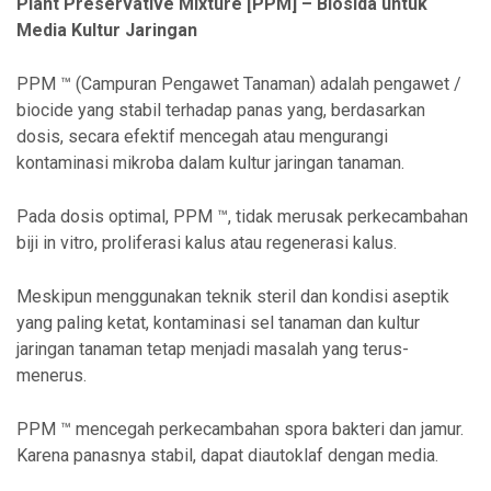
Plant Preservative Mixture [PPM] – Biosida untuk
Media Kultur Jaringan
PPM ™ (Campuran Pengawet Tanaman) adalah pengawet /
biocide yang stabil terhadap panas yang, berdasarkan
dosis, secara efektif mencegah atau mengurangi
kontaminasi mikroba dalam kultur jaringan tanaman.
Pada dosis optimal, PPM ™, tidak merusak perkecambahan
biji in vitro, proliferasi kalus atau regenerasi kalus.
Meskipun menggunakan teknik steril dan kondisi aseptik
yang paling ketat, kontaminasi sel tanaman dan kultur
jaringan tanaman tetap menjadi masalah yang terus-
menerus.
PPM ™ mencegah perkecambahan spora bakteri dan jamur.
Karena panasnya stabil, dapat diautoklaf dengan media.