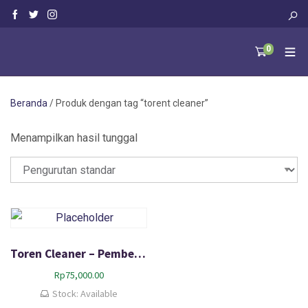
0
Beranda
/ Produk dengan tag “torent cleaner”
Menampilkan hasil tunggal
Toren Cleaner – Pembersih Water Toren dan Jaringan Air Bersih
Rp
75,000.00
Stock: Available