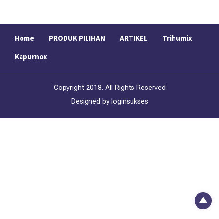
Home
PRODUK PILIHAN
ARTIKEL
Trihumix
Kapurnox
Copyright 2018. All Rights Reserved
Designed by
loginsukses