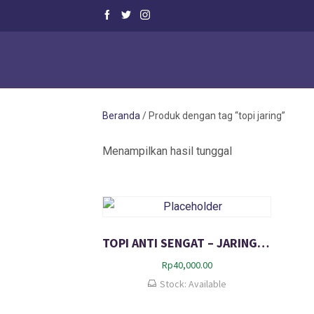
Beranda
/ Produk dengan tag “topi jaring”
Menampilkan hasil tunggal
TOPI ANTI SENGAT – JARING PELINDUNG WAJAH DARI SERANGGA / LEBAH
Rp
40,000.00
Stock: Available