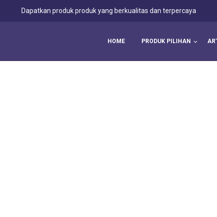
Dapatkan produk produk yang berkualitas dan terpercaya
HOME
PRODUK PILIHAN
AR