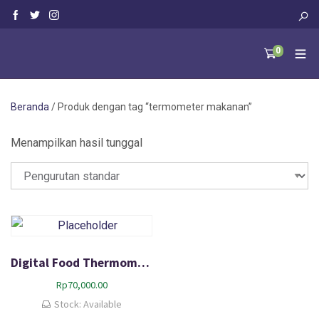
0
Beranda
/ Produk dengan tag “termometer makanan”
Menampilkan hasil tunggal
Digital Food Thermometer – Termometer masakan dan minuman
Rp
70,000.00
Stock: Available