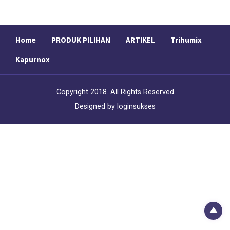
Home
PRODUK PILIHAN
ARTIKEL
Trihumix
Kapurnox
Copyright 2018. All Rights Reserved
Designed by
loginsukses