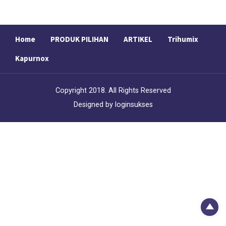
Home
PRODUK PILIHAN
ARTIKEL
Trihumix
Kapurnox
Copyright 2018. All Rights Reserved
Designed by
loginsukses