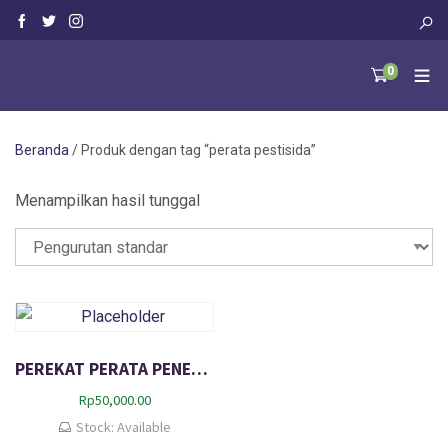
0
Beranda
/ Produk dengan tag “perata pestisida”
Menampilkan hasil tunggal
PEREKAT PERATA PENEMBUS untuk Pupuk & Pestisida
Rp
50,000.00
Stock: Available