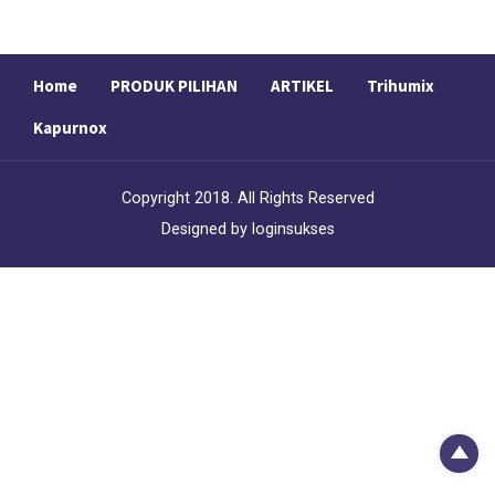
Home
PRODUK PILIHAN
ARTIKEL
Trihumix
Kapurnox
Copyright 2018. All Rights Reserved
Designed by
loginsukses