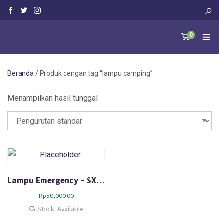
0
Beranda
/ Produk dengan tag “lampu camping”
Menampilkan hasil tunggal
Lampu Emergency – SX 833-Type Lentera – Senter-Solar Zoom Camping Lamp
Rp
50,000.00
Stock: Available