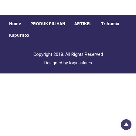
Home
PRODUK PILIHAN
ARTIKEL
Trihumix
Kapurnox
Copyright 2018. All Rights Reserved
Designed by
loginsukses