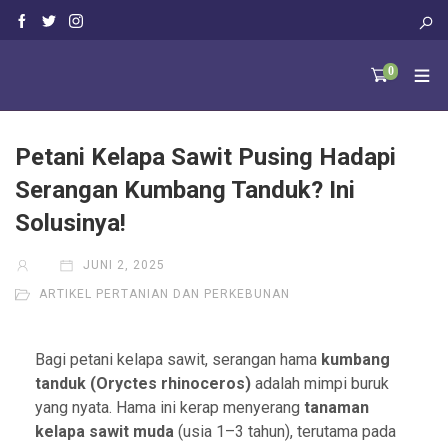
0
Petani Kelapa Sawit Pusing Hadapi
Serangan Kumbang Tanduk? Ini
Solusinya!
JUNI 2, 2025
ARTIKEL PERTANIAN DAN PERKEBUNAN
Bagi petani kelapa sawit, serangan hama
kumbang
tanduk (Oryctes rhinoceros)
adalah mimpi buruk
yang nyata. Hama ini kerap menyerang
tanaman
kelapa sawit muda
(usia 1–3 tahun), terutama pada