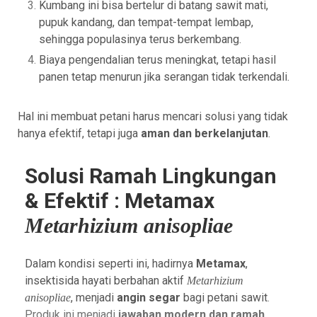
Kumbang ini bisa bertelur di batang sawit mati,
pupuk kandang, dan tempat-tempat lembap,
sehingga populasinya terus berkembang.
Biaya pengendalian terus meningkat, tetapi hasil
panen tetap menurun jika serangan tidak terkendali.
Hal ini membuat petani harus mencari solusi yang tidak
hanya efektif, tetapi juga
aman dan berkelanjutan
.
Solusi Ramah Lingkungan
& Efektif : Metamax
Metarhizium anisopliae
Dalam kondisi seperti ini, hadirnya
Metamax
,
insektisida hayati berbahan aktif
Metarhizium
, menjadi
angin segar
bagi petani sawit
.
anisopliae
Produk ini menjadi
jawaban modern dan ramah