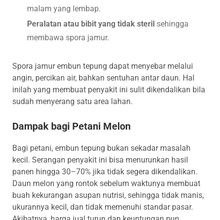
malam yang lembap.
Peralatan atau bibit yang tidak steril
sehingga
membawa spora jamur.
Spora jamur embun tepung dapat menyebar melalui
angin, percikan air, bahkan sentuhan antar daun. Hal
inilah yang membuat penyakit ini sulit dikendalikan bila
sudah menyerang satu area lahan.
Dampak bagi Petani Melon
Bagi petani, embun tepung bukan sekadar masalah
kecil. Serangan penyakit ini bisa menurunkan hasil
panen hingga 30–70% jika tidak segera dikendalikan.
Daun melon yang rontok sebelum waktunya membuat
buah kekurangan asupan nutrisi, sehingga tidak manis,
ukurannya kecil, dan tidak memenuhi standar pasar.
Akibatnya, harga jual turun dan keuntungan pun