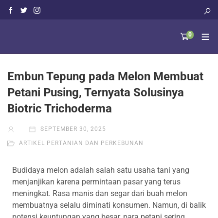
0
Embun Tepung pada Melon Membuat
Petani Pusing, Ternyata Solusinya
Biotric Trichoderma
SEPTEMBER 30, 2025
ARTIKEL PERTANIAN DAN PERKEBUNAN
Budidaya melon adalah salah satu usaha tani yang
menjanjikan karena permintaan pasar yang terus
meningkat. Rasa manis dan segar dari buah melon
membuatnya selalu diminati konsumen. Namun, di balik
potensi keuntungan yang besar, para petani sering