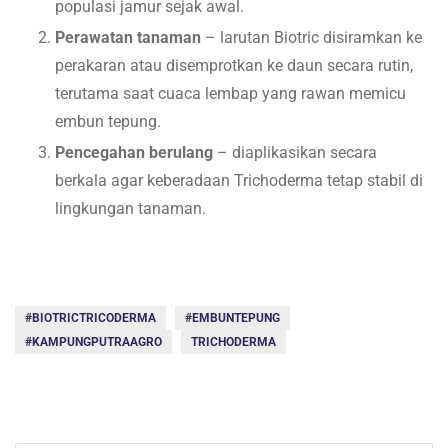
populasi jamur sejak awal.
Perawatan tanaman
– larutan Biotric disiramkan ke
perakaran atau disemprotkan ke daun secara rutin,
terutama saat cuaca lembap yang rawan memicu
embun tepung.
Pencegahan berulang
– diaplikasikan secara
berkala agar keberadaan Trichoderma tetap stabil di
lingkungan tanaman.
#BIOTRICTRICODERMA
#EMBUNTEPUNG
#KAMPUNGPUTRAAGRO
TRICHODERMA