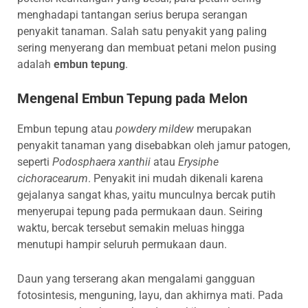
menghadapi tantangan serius berupa serangan
penyakit tanaman. Salah satu penyakit yang paling
sering menyerang dan membuat petani melon pusing
adalah
embun tepung
.
Mengenal Embun Tepung pada Melon
Embun tepung atau
powdery mildew
merupakan
penyakit tanaman yang disebabkan oleh jamur patogen,
seperti
Podosphaera xanthii
atau
Erysiphe
cichoracearum
. Penyakit ini mudah dikenali karena
gejalanya sangat khas, yaitu munculnya bercak putih
menyerupai tepung pada permukaan daun. Seiring
waktu, bercak tersebut semakin meluas hingga
menutupi hampir seluruh permukaan daun.
Daun yang terserang akan mengalami gangguan
fotosintesis, menguning, layu, dan akhirnya mati. Pada